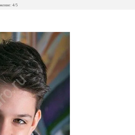
жение: 4/5